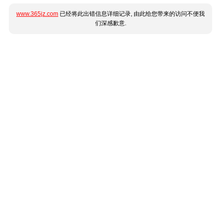
www.365jz.com
已经将此出错信息详细记录, 由此给您带来的访问不便我
们深感歉意.