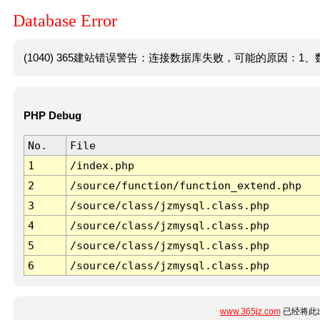
Database Error
(1040) 365建站错误警告：连接数据库失败，可能的原因：1、数
PHP Debug
No.
File
1
/index.php
2
/source/function/function_extend.php
3
/source/class/jzmysql.class.php
4
/source/class/jzmysql.class.php
5
/source/class/jzmysql.class.php
6
/source/class/jzmysql.class.php
www.365jz.com
已经将此