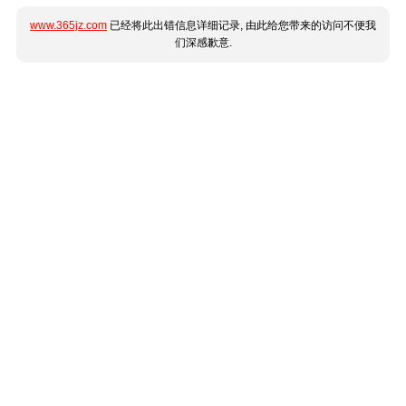
www.365jz.com
已经将此出错信息详细记录, 由此给您带来的访问不便我
们深感歉意.